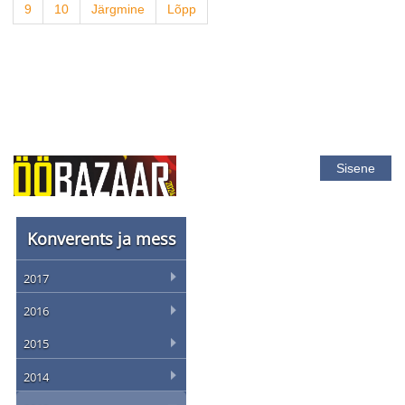
9
10
Järgmine
Lõpp
Sisene
Konverents ja mess
2017
2016
2015
2014